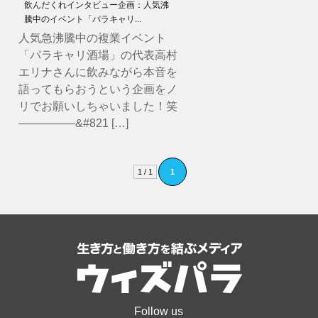
飲んだくれインタビュー企画：人気沸
騰中のイベント「パラキャリ...
人気急沸騰中の複業イベント
「パラキャリ酒場」の代表高村
エリナさんに飲みながら本音を
語ってもらおうという企画をノ
リでお願いしちゃいました！笑
—————&#821 […]
1 / 1
1
Follow us