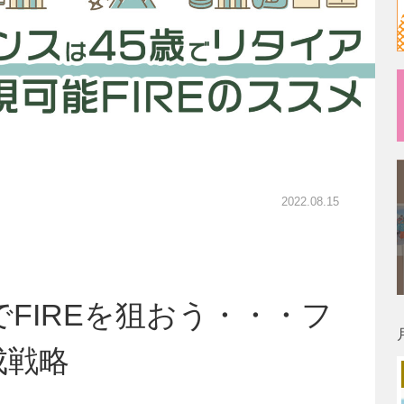
2022.08.15
でFIREを狙おう・・・フ
成戦略