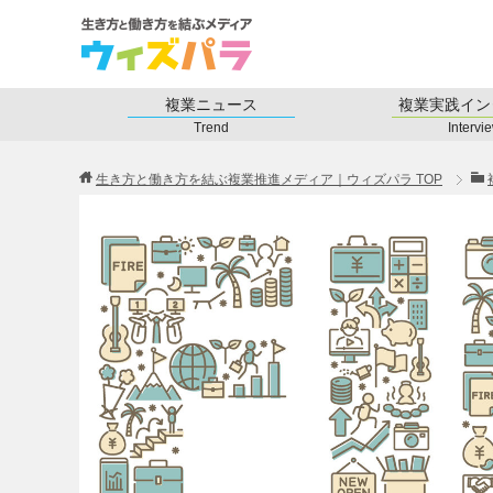
複業ニュース
複業実践イン
Trend
Intervi
生き方と働き方を結ぶ複業推進メディア｜ウィズパラ
TOP