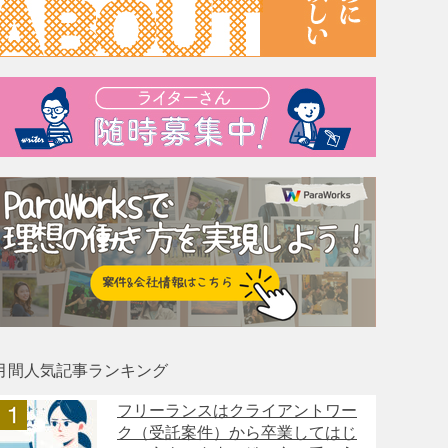
月間人気記事ランキング
フリーランスはクライアントワー
ク（受託案件）から卒業してはじ