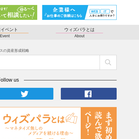
業イベント
ウィズパラとは
Event
About
ンスの資産形成戦略
ollow us