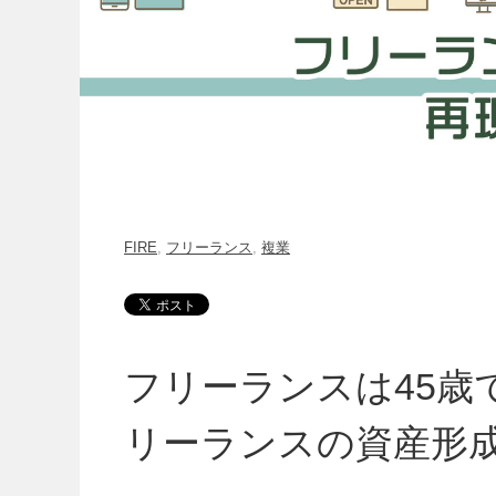
FIRE
,
フリーランス
,
複業
フリーランスは45歳
リーランスの資産形