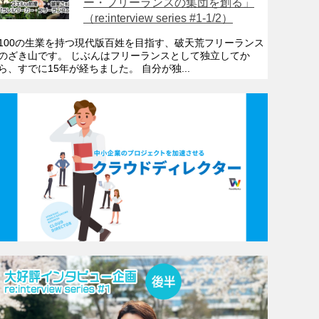
ー・フリーランスの集団を創る」
（re:interview series #1-1/2）
100の生業を持つ現代版百姓を目指す、破天荒フリーランス
のざき山です。 じぶんはフリーランスとして独立してか
ら、すでに15年が経ちました。 自分が独...