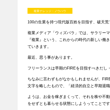
複業ナレッジ・ノウハウ
100の生業を持つ現代版百姓を目指す、破天
複業メディア「ウィズパラ」では、サラリーマ
『複業』という、これからの時代の新しい働き
ていきます。
最近、思う事があります。
フリーランスは早期のFIREを目指すべきだし
ちなみに言わずもがなかもしれませんが、FIREとは「Finan
文字を略したもので、「経済的自立と早期退職
ようは、お金を稼ぎまくって、それを株や不動
をせずとも暮らせる状態にしようってことです