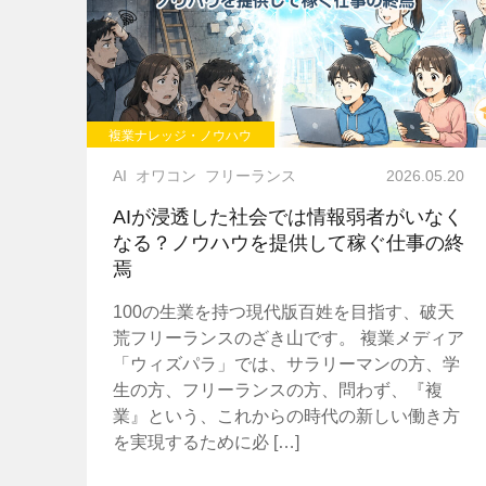
複業ナレッジ・ノウハウ
AI
オワコン
フリーランス
2026.05.20
AIが浸透した社会では情報弱者がいなく
なる？ノウハウを提供して稼ぐ仕事の終
焉
100の生業を持つ現代版百姓を目指す、破天
荒フリーランスのざき山です。 複業メディア
「ウィズパラ」では、サラリーマンの方、学
生の方、フリーランスの方、問わず、『複
業』という、これからの時代の新しい働き方
を実現するために必 […]