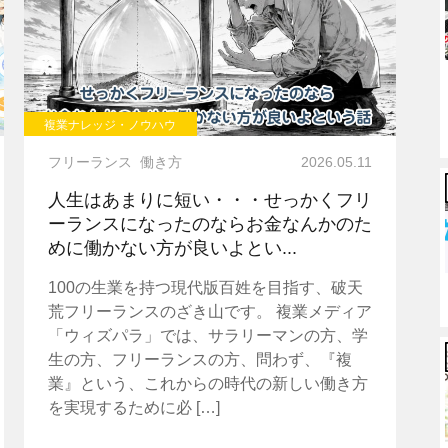
複業ナレッジ・ノウハウ
フリーランス
働き方
2026.05.11
人生はあまりに短い・・・せっかくフリ
ーランスになったのならお金なんかのた
めに働かない方が良いよとい...
100の生業を持つ現代版百姓を目指す、破天
荒フリーランスのざき山です。 複業メディア
「ウィズパラ」では、サラリーマンの方、学
生の方、フリーランスの方、問わず、『複
業』という、これからの時代の新しい働き方
を実現するために必 […]