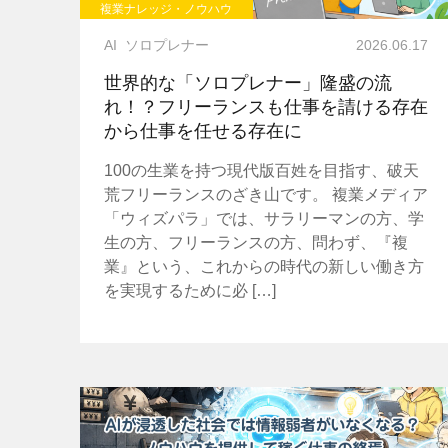
複業ナレッジ・ノウハウ
AI
ソロプレナー
2026.06.17
世界的な「ソロプレナー」隆盛の流
れ！？フリーランスも仕事を請ける存在
から仕事を任せる存在に
100の生業を持つ現代版百姓を目指す、破天
荒フリーランスのざき山です。 複業メディア
「ウィズパラ」では、サラリーマンの方、学
生の方、フリーランスの方、問わず、『複
業』という、これからの時代の新しい働き方
を実現するために必 […]