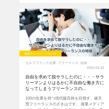
複業ナレッジ・ノウハウ
セルフブラック企業
フリーランス
自由
2026.04.30
自由を求めて脱サラしたのに・・・サラ
リーマンよりはるかに不自由な働き方に
なってしまうフリーランスの...
100の生業を持つ現代版百姓を目指す、破天
荒フリーランスのざき山です。 複業メディア