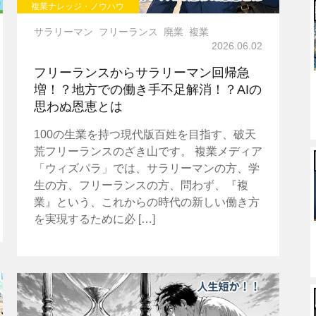
複業ナレッジ・ノウハウ
サラリーマン
フリーランス
廃業
複業
2026.06.02
フリーランスからサラリーマン回帰急
増！？地方での働き手不足解消！？AIの
思わぬ恩恵とは
100の生業を持つ現代版百姓を目指す、破天
荒フリーランスのざき山です。 複業メディア
「ウィズパラ」では、サラリーマンの方、学
生の方、フリーランスの方、問わず、『複
業』という、これからの時代の新しい働き方
を実現するために必 […]