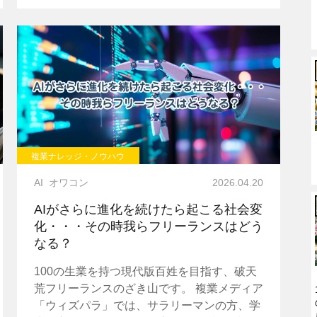
複業ナレッジ・ノウハウ
AI
オワコン
2026.04.20
AIがさらに進化を続けたら起こる社会変
化・・・その時我らフリーランスはどう
なる？
100の生業を持つ現代版百姓を目指す、破天
荒フリーランスのざき山です。 複業メディア
「ウィズパラ」では、サラリーマンの方、学