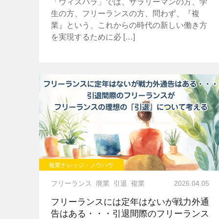
「ウィズパラ」では、サラリーマンの方、学
生の方、フリーランスの方、問わず、『複
業』という、これからの時代の新しい働き方
を実現するために必 […]
複業ナレッジ・ノウハウ
フリーランス
廃業
引退
複業
2026.04.05
フリーランスには定年はないが戦力外通
告はある・・・引退間際のフリーランス