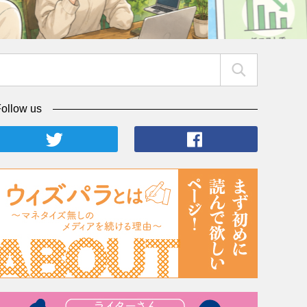
ollow us