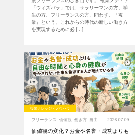
荒フリーランスのざき山です。 複業メディア
「ウィズパラ」では、サラリーマンの方、学
生の方、フリーランスの方、問わず、『複
業』という、これからの時代の新しい働き方
を実現するために必 […]
複業ナレッジ・ノウハウ
フリーランス
価値観
働き方
自由
2026.07.09
価値観の変化？お金や名誉・成功よりも