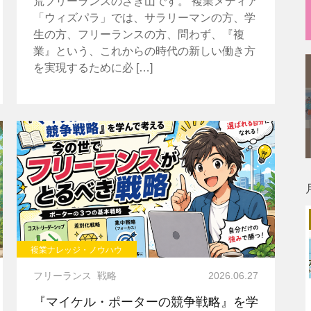
荒フリーランスのざき山です。 複業メディア
「ウィズパラ」では、サラリーマンの方、学
生の方、フリーランスの方、問わず、『複
業』という、これからの時代の新しい働き方
を実現するために必 […]
複業ナレッジ・ノウハウ
フリーランス
戦略
2026.06.27
『マイケル・ポーターの競争戦略』を学