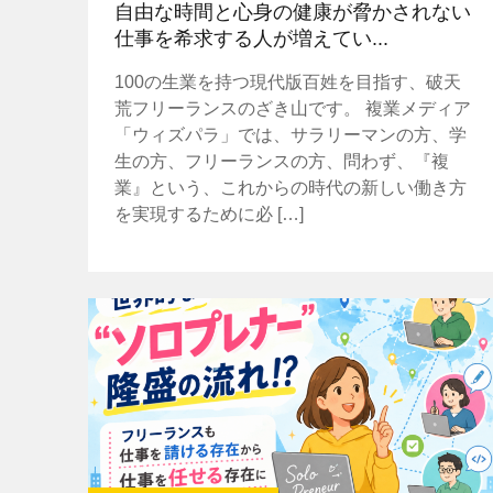
自由な時間と心身の健康が脅かされない
仕事を希求する人が増えてい...
100の生業を持つ現代版百姓を目指す、破天
荒フリーランスのざき山です。 複業メディア
「ウィズパラ」では、サラリーマンの方、学
生の方、フリーランスの方、問わず、『複
業』という、これからの時代の新しい働き方
を実現するために必 […]