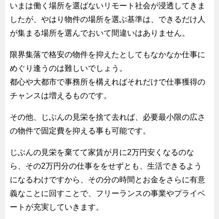
いまは働く場所を選ばないリモート社会が浸透してきま
したが、やはり物件の場所を選ぶ基準は、できるだけ人
が集まる場所を選んでおいて間違いはありません。
限界集落で格安の物件を抑えたとしてもなかなか仕事に
めぐり逢うのは難しいでしょう。
都心や大都市で事務所を構えればそれだけで仕事獲得の
チャンスは増えるものです。
その他、じぶんの見栄を捨て去れば、必要最小限の広さ
の物件で固定費を抑える事も可能です。
じぶんの見栄を棄てて家賃が月に2万円安くなるのな
ら、その2万円分の仕事ををせずとも、生活できるよう
になるわけですから、その分の時間とお金をさらに有意
義なことに回すことで、フリーランスの事業やプライベ
ートが充実していきます。