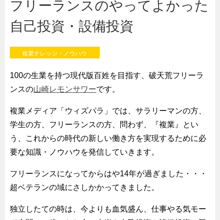
フリーランスのやってよかった
自己投資・設備投資
複業ナレッジ・ノウハウ
100の生業を持つ現代版百姓を目指す、破天荒フリーラ
ンスの
山崎レモンサワー
です。
複業メディア「ウィズパラ」では、サラリーマンの方、
学生の方、フリーランスの方、問わず、『複業』とい
う、これからの時代の新しい働き方を実現するために必
要な知識・ノウハウを発信していきます。
フリーランスになってからはや14年が過ぎました・・・
超ベテランの域にさしかかってきました。
独立したての時は、今よりも血気盛ん、仕事やる気モー