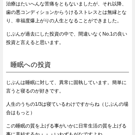
治療はたいへんな苦痛をともないましたが、それ以降、
歯の悪コンディションからうけるストレスとは無縁とな
り、幸福度爆上がりの人生となることができました。
じぶんが過去にした投資の中で、間違いなくNo.1の良い
投資と言えると思います。
睡眠への投資
じぶんは睡眠に対して、異常に固執しています。簡単に
言うと寝るのが好きです。
人生のうちの1/3は寝ているわけですからね（じぶんの場
合はもっと）
この睡眠の質を上げる事がいかに日常生活の質を上げる
事に直結するか・・・いわずもがなですよね。