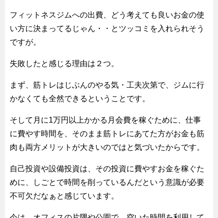
フィットネスジムへの出費、どう考えても良いお金の使
い方に決まってるじゃん・・とツッコミを入れられそう
ですが。
失敗したと感じる理由は２つ。
まず、筋トレはじぶんのやる気・工夫次第で、ジムに行
かなくても全然できるということです。
そして月に1万円以上かかる月会費を稼ぐために、仕事
に費やす時間を、そのまま筋トレにあてた方がお金も筋
肉も両方メリットが大きいのではと気づいたからです。
自己投資や設備投資は、その投資に費やすお金を稼ぐた
めに、しごとで時間を削っているんだという意識が必要
不可欠だなぁと感じています。
今は、オフィスの片隅や公園で、空いた時間を利用して