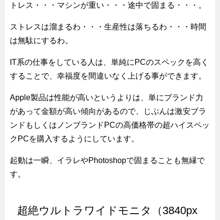
トレス・・・マシンが重い・・・途中で固まる・・・。
ストレスは溜まるわ・・・生産性は落ちるわ・・・時間
は無駄にするわ。
IT系の仕事をしている人は、単純にPCのスペックを高く
することで、幸福度を間違いなく上げる事ができます。
Apple製品は性能が高いというよりは、単にブランド力
があって金額が高い傾向があるので、じぶんは激安ブラ
ンドもしくはノンブランドPCの高価格帯の超ハイスペッ
クPCを購入するようにしています。
起動は一瞬、イラレやPhotoshopで固まることも無縁で
す。
超絶ウルトラワイドモニタ（3840px