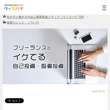
生き方と働き方を結ぶ複業推進メディア｜ウィズパラ
TOP
複業ナレッジ・ノウハウ
2022.09.05