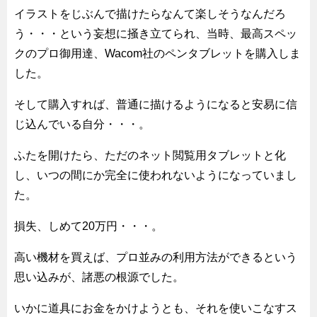
イラストをじぶんで描けたらなんて楽しそうなんだろ
う・・・という妄想に掻き立てられ、当時、最高スペッ
クのプロ御用達、Wacom社のペンタブレットを購入しま
した。
そして購入すれば、普通に描けるようになると安易に信
じ込んでいる自分・・・。
ふたを開けたら、ただのネット閲覧用タブレットと化
し、いつの間にか完全に使われないようになっていまし
た。
損失、しめて20万円・・・。
高い機材を買えば、プロ並みの利用方法ができるという
思い込みが、諸悪の根源でした。
いかに道具にお金をかけようとも、それを使いこなすス