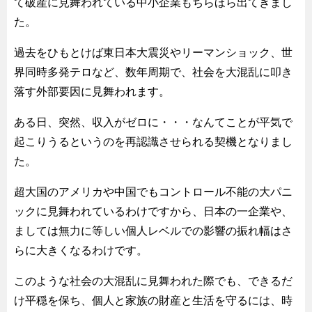
て破産に見舞われている中小企業もちらほら出てきまし
た。
過去をひもとけば東日本大震災やリーマンショック、世
界同時多発テロなど、数年周期で、社会を大混乱に叩き
落す外部要因に見舞われます。
ある日、突然、収入がゼロに・・・なんてことが平気で
起こりうるというのを再認識させられる契機となりまし
た。
超大国のアメリカや中国でもコントロール不能の大パニ
ックに見舞われているわけですから、日本の一企業や、
ましては無力に等しい個人レベルでの影響の振れ幅はさ
らに大きくなるわけです。
このような社会の大混乱に見舞われた際でも、できるだ
け平穏を保ち、個人と家族の財産と生活を守るには、時