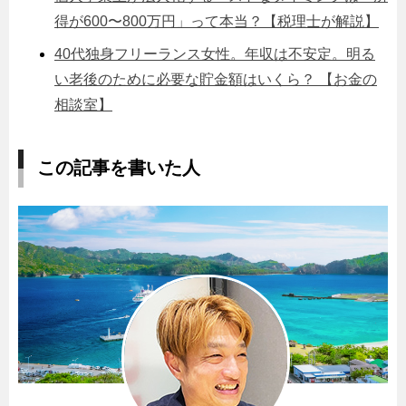
得が600〜800万円」って本当？【税理士が解説】
40代独身フリーランス女性。年収は不安定。明る
い老後のために必要な貯金額はいくら？ 【お金の
相談室】
この記事を書いた人