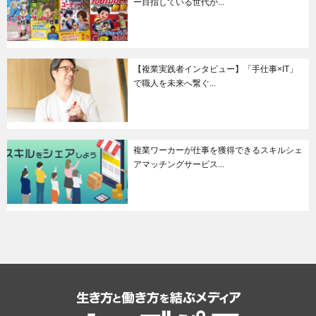
ー目指している世代が...
【複業実践者インタビュー】「手仕事×IT」
で職人を未来へ繋ぐ...
複業ワーカーが仕事を獲得できるスキルシェ
アマッチングサービス...