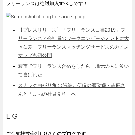
フリーランスは絶対加入すべしです！
【プレスリリース】「フリーランス白書2019」フ
リーランスと会社員のワークエンゲージメントに大
きな差 フリーランスマッチングサービスのカオス
マップも初公開
萩市でフリーランス合宿をしたら、地元の人に泣い
て喜ばれた
スナック曲がり角 出張編。伝説の家政婦・志麻さ
んと「まちの社員食堂」へ
LIG
ご存知株式会社LIGさんのブログです。