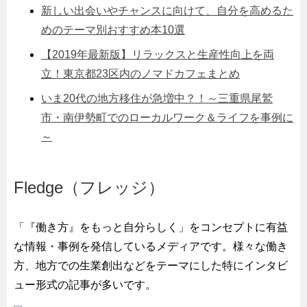
新しい出会いやチャンスに向けて、自分を高めるた
めのテーマ別おすすめ本10選
【2019年最新版】リラックスと生産性向上を両
立！東京都23区内のノマドカフェまとめ
いま20代の地方移住が急増中？！～三重県尾鷲
市・南伊勢町でのローカルワーク＆ライフを事例に
～
Fledge（フレッジ）
「『働き方』をもっと自分らしく」をコンセプトに有益
な情報・事例を発信しているメディアです。様々な働き
方、地方での生業創出などをテーマにした特にインタビ
ュー形式の記事が多いです。