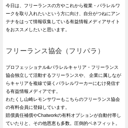
今日は、フリーランスの方やこれから複業・パラレルワ
ークを取り入れたいという方に向け、自分がつねにアン
テナをはって情報収集している有益情報メディアサイト
をおススメしたいと思います。
フリーランス協会（フリパラ）
プロフェッショナル&パラレルキャリア・フリーランス
協会独立して活動するフリーランスや、 企業に属しなが
らキャリアを複線で築くパラレルワーカーにむけ発信す
る有益情報メディアです。
わたくし山崎レモンサワーもこちらのフリーランス協会
の有料会員に登録しています。
賠償責任補償やChatworkの有料オプションが自動付帯し
ていたりと、その他恩恵も多数。圧倒的ベネフィット。