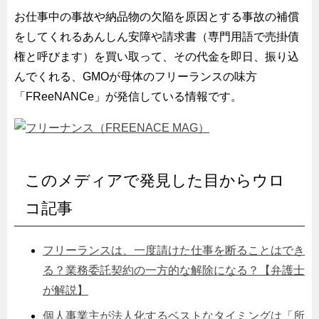
お仕事中の事故や納品物の欠陥を原因とする事故の補償
をしてくれるあんしん安障や請求書（専門用語で売掛債
権と呼びます）を買い取って、その代金を即日、振り込
んでくれる、GMOが母体のフリーランスの味方
「FReeNANCe」が発信している情報です。
このメディアで発見した目からウロ
コ記事
フリーランスは、一度請けた仕事を断ることはでき
る？業務委託契約の一方的な解除になる？【弁護士
が解説】
個人事業主が法人化するベストなタイミングは「所