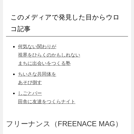
このメディアで発見した目からウロ
コ記事
何気ない関わりが
視界をひらくのかもしれない
まちに出会いをつくる塾
ちいさな共同体を
あそび倒す
しごとバー
田舎に友達をつくらナイト
フリーナンス（FREENACE MAG）