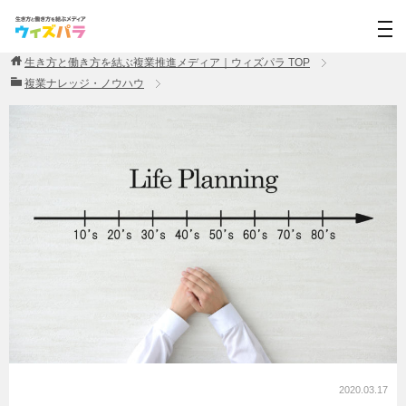
生き方と働き方を結ぶ複業推進メディア｜ウィズパラ
TOP
複業ナレッジ・ノウハウ
2020.03.17