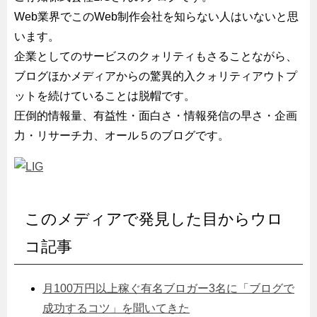
Web業界でこのWeb制作会社を知らない人はいないと思
います。
企業としてのサービスのクォリティもさることながら、
ブログほかメディアからの驚異的入クォリティアウトプ
ットを続けていることは脱帽です。
圧倒的情報量、有益性・面白さ・情報発信の早さ・企画
力・リサーチ力、オール５のブログです。
このメディアで発見した目からウロ
コ記事
月100万円以上稼ぐ有名ブロガー3名に「ブログで
成功するコツ」を聞いてきた