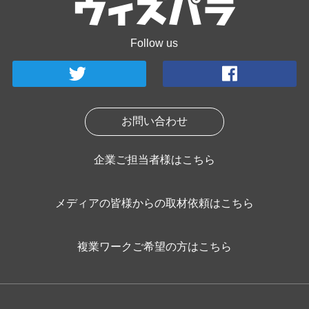
Follow us
お問い合わせ
企業ご担当者様はこちら
メディアの皆様からの取材依頼はこちら
複業ワークご希望の方はこちら