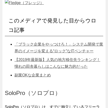
このメディアで発見した目からウロ
コ記事
「ブラック企業をやっつけろ！」システム開発で業
界のイメージを変える“ロック”なITベンチャー
【2019年最新版】人気の地方移住先ランキング！
憧れの田舎暮らしはこんなに魅力的だった
副業OKな企業まとめ
SoloPro（ソロプロ）
SoloPro（ソロプロ）は、すでに独立しているフリーラ