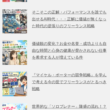
そこそこの正解・パフォーマンスを誰でも
出せるAI時代・・・正解に価値が無くなっ
た時代の逆張りのフリーランス戦略
価値観の変化？お金や名誉・成功よりも自
由な時間と心身の健康が脅かされない仕事
を希求する人が増えている件
『マイケル・ポーターの競争戦略』を学ん
で考える今の世でフリーランスがとるべき
戦略
世界的な「ソロプレナー」隆盛の流れ！？