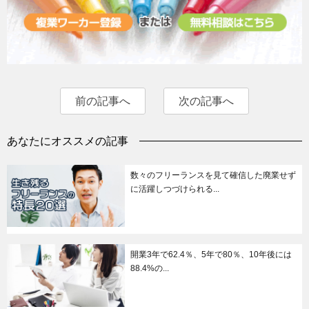
前の記事へ
次の記事へ
あなたにオススメの記事
数々のフリーランスを見て確信した廃業せず
に活躍しつづけられる...
開業3年で62.4％、5年で80％、10年後には
88.4%の...