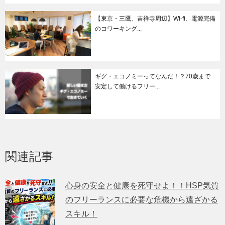
【東京・三鷹、吉祥寺周辺】Wi-fi、電源完備
のコワーキング...
ギグ・エコノミーってなんだ！？70歳まで
安定して働けるフリー...
関連記事
心身の安全と健康を死守せよ！！HSP気質
のフリーランスに必要な危機から遠ざかる
スキル！