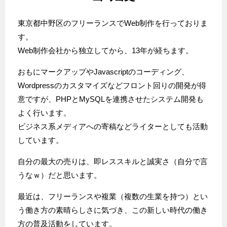
東京都中野区のフリーランスでWeb制作を行っておりま
す。
Web制作会社から独立してから、13年が経ちます。
おもにマークアップやJavascriptのコーディング、
Wordpressのカスタマイズなどフロント回りの開発が得
意ですが、PHPとMySQLを連携させたシステム開発も
よく行います。
ビジネス系メディアへの寄稿などライターとしても活動
しています。
自分の最大の売りは、即レススキルと誠実さ（自分で言
うなｗ）だと思います。
最近は、フリーランスや複業（複数の生業を持つ）とい
う働き方の素晴らしさに気づき、この新しい時代の働き
方の普及活動をしています。