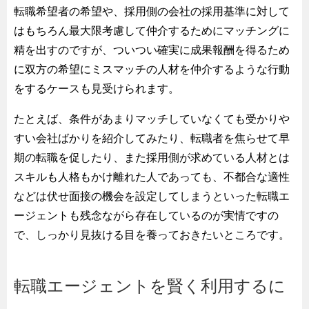
転職希望者の希望や、採用側の会社の採用基準に対して
はもちろん最大限考慮して仲介するためにマッチングに
精を出すのですが、ついつい確実に成果報酬を得るため
に双方の希望にミスマッチの人材を仲介するような行動
をするケースも見受けられます。
たとえば、条件があまりマッチしていなくても受かりや
すい会社ばかりを紹介してみたり、転職者を焦らせて早
期の転職を促したり、また採用側が求めている人材とは
スキルも人格もかけ離れた人であっても、不都合な適性
などは伏せ面接の機会を設定してしまうといった転職エ
ージェントも残念ながら存在しているのが実情ですの
で、しっかり見抜ける目を養っておきたいところです。
転職エージェントを賢く利用するに