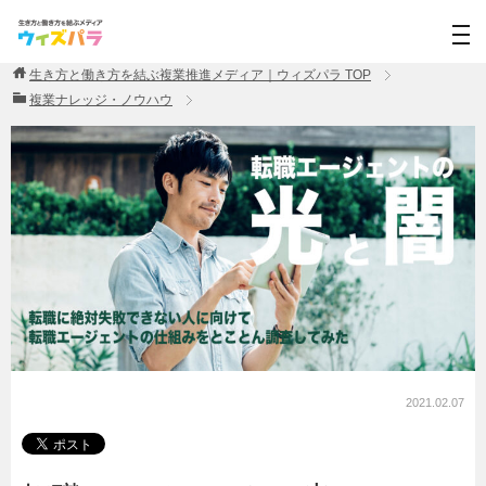
生き方と働き方を結ぶ複業推進メディア｜ウィズパラ
TOP
複業ナレッジ・ノウハウ
2021.02.07