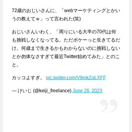
72歳のおじいさんに、「webマーケティングとかい
うの教えてｗ」って言われた(笑)
おじいさんいわく、「周りにいる大半の70代は何
も挑戦しなくなってる。ただボケーっと生きてるだ
け。何歳まで生きるかもわからないのに挑戦しない
とか勿体なさすぎて最近Twitter始めてみた」とのこ
と。
カッコよすぎ。
pic.twitter.com/V9mkZoLXFF
— けいじ (@keiji_freelance)
June 26, 2023