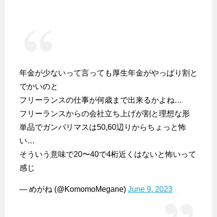
年金が少ないって言っても厚生年金がやっぱり割と
でかいのと
フリーランスの仕事が何歳まで出来るかよね…
フリーランスからの会社立ち上げが割と理想な形
単品でガンバリマスは50,60辺りからちょっと怖
い…
そういう意味で20〜40で4桁近くはないと怖いって
感じ
— めがね (@KomomoMegane)
June 9, 2023