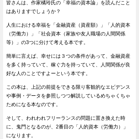
皆さんは、作家橘玲氏の「幸福の資本論」を読んだこと
はありますでしょうか？
人生における幸福を「金融資産（資産額）」「人的資本
（労働力）」「社会資本（家族や友人職場の人間関係
等）」の3つに分けて考える本です。
簡単に言えば、幸せには３つの条件があって、金融資産
を多く持っていて、稼ぐ力を持っていて、人間関係が良
好な人のことですよーという本です。
この本は、上記の前提をできる限り客観的なエビデンス
や事例・データを参照しつつ解説しているめちゃくちゃ
ためになる本なのです。
そして、われわれフリーランスの問題に置き換えた時
に、鬼門となるのが、2番目の「人的資本（労働力）」
になります。