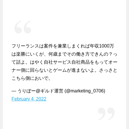
フリーランスは案件を兼業しまくれば年収1000万
は楽勝にいくが、何歳までその働き方できんの？っ
て話よ。はやく自社サービス自社商品をもってオー
ナー側に回らないとゲームが進まないよ。さっさと
こちら側においで。
— うりぼー@ギルド運営 (@marketing_0706)
February 4, 2022