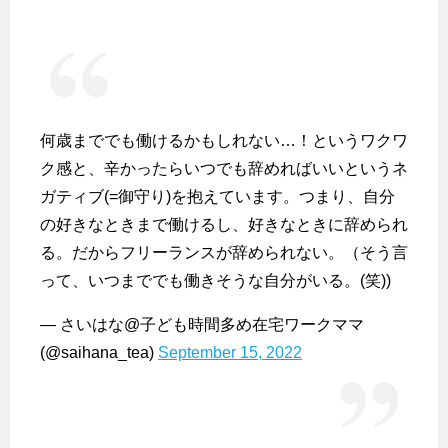
何歳まででも働けるかもしれない…！というワクワ
ク感と、辛かったらいつでも辞めればいいというネ
ガティブ(=御守り)を抱えています。つまり、自分
の好きなときまで働けるし、好きなときに辞められ
る。だからフリーランスが辞められない。（そう言
って、いつまででも働きそうな自分がいる。(笑))
— さいはな@子ども時間多め在宅ワークママ
(@saihana_tea)
September 15, 2022