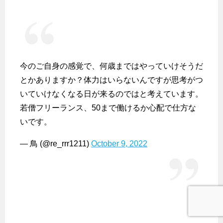
今のご自身の感覚で、何歳まではやっていけそうだ
とかありますか？体力はいらないんですが思考がつ
いていけなくなる日が来るのではと考えています。
若僧フリーランス、50まで働けるか心配で仕方な
いです。
— 鳥 (@re_rrr1211)
October 9, 2022