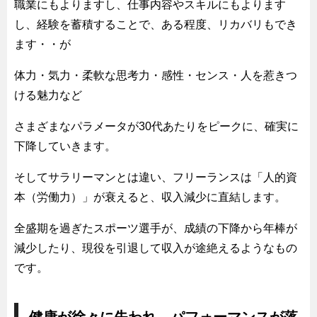
職業にもよりますし、仕事内容やスキルにもよります
し、経験を蓄積することで、ある程度、リカバリもでき
ます・・が
体力・気力・柔軟な思考力・感性・センス・人を惹きつ
ける魅力など
さまざまなパラメータが30代あたりをピークに、確実に
下降していきます。
そしてサラリーマンとは違い、フリーランスは「人的資
本（労働力）」が衰えると、収入減少に直結します。
全盛期を過ぎたスポーツ選手が、成績の下降から年棒が
減少したり、現役を引退して収入が途絶えるようなもの
です。
健康が徐々に失われ、パフォーマンスが落