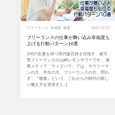
投稿
フリーランス
幸福度
複業
2022.10.27
フリーランスの仕事が舞い込み幸福度も
上げる行動パターン10選
100の生業を持つ現代版百姓を目指す、破天
荒フリーランスの山崎レモンサワーです。 複
業メディア「ウィズパラ」では、サラリーマ
ンの方、学生の方、フリーランスの方、問わ
ず、『複業』という、これからの時代の新し
い働き方を実現す […]