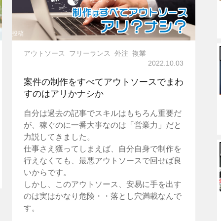
投稿
アウトソース
フリーランス
外注
複業
2022.10.03
案件の制作をすべてアウトソースでまわ
すのはアリかナシか
自分は過去の記事でスキルはもちろん重要だ
が、稼ぐのに一番大事なのは「営業力」だと
力説してきました。
仕事さえ獲ってしまえば、自分自身で制作を
行えなくても、最悪アウトソースで回せば良
いからです。
しかし、このアウトソース、安易に手を出す
のは実はかなり危険・・落とし穴満載なんで
す。