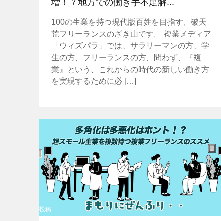
増！？地方での働き手不足解...
100の生業を持つ現代版百姓を目指す、破天
荒フリーランスのざき山です。 複業メディア
「ウィズパラ」では、サラリーマンの方、学
生の方、フリーランスの方、問わず、『複
業』という、これからの時代の新しい働き方
を実現するために必 […]
投稿