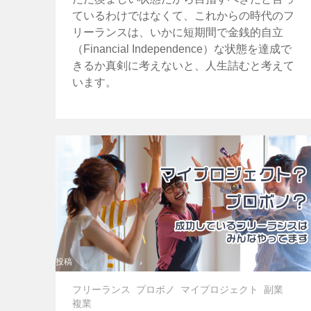
ているわけではなくて、これからの時代のフ
リーランスは、いかに短期間で金銭的自立
（Financial Independence）な状態を達成で
きるか真剣に考えないと、人生詰むと考えて
います。
投稿
フリーランス
プロボノ
マイプロジェクト
副業
複業