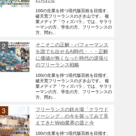
れられる
100の生業を持つ現代版百姓を目指す、
破天荒フリーランスのざき山です。 複
業メディア「ウィズパラ」では、サラリ
ーマンの方、学生の方、フリーランスの
方、問わ...
そこそこの正解・パフォーマンス
を誰でも出せるAI時代・・・正解
に価値が無くなった時代の逆張り
のフリーランス戦略
100の生業を持つ現代版百姓を目指す、
破天荒フリーランスのざき山です。 複
業メディア「ウィズパラ」では、サラリ
ーマンの方、学生の方、フリーランスの
方、問わ...
フリーランスの鉄火場「クラウド
ソーシング」の今を探ってみて見
えてきたWeb業界の昔と今
100の生業を持つ現代版百姓を目指す、