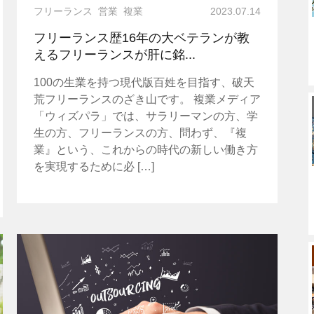
フリーランス
営業
複業
2023.07.14
フリーランス歴16年の大ベテランが教
えるフリーランスが肝に銘...
100の生業を持つ現代版百姓を目指す、破天
荒フリーランスのざき山です。 複業メディア
「ウィズパラ」では、サラリーマンの方、学
生の方、フリーランスの方、問わず、『複
業』という、これからの時代の新しい働き方
を実現するために必 […]