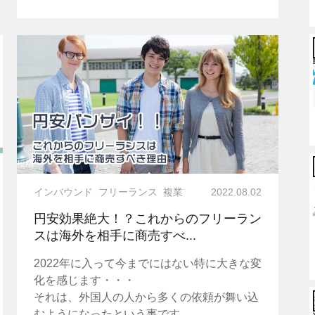
投稿
インバウンド
フリーランス
複業
2022.08.02
円安効果絶大！？これからのフリーラン
スは海外を相手に商売すべ...
2022年に入って今までにはない特に大きな変
化を感じます・・・
それは、外国人の人から多くの依頼が舞い込
むようになったという事です。