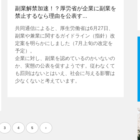
副業解禁加速！？厚労省が企業に副業を
禁止するなら理由を公表す...
共同通信によると、厚生労働省は6月27日、
副業や兼業に関するガイドライン（指針）改
定案を明らかにしました（7月上旬の改定を
予定）。
企業に対し、副業を認めているのかいないの
か、実態の公表を促すようです。従わなくて
も罰則はないとはいえ、社会に与える影響は
少なくないと考えています。
3
4
5
›