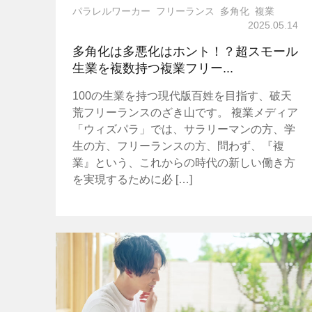
パラレルワーカー
フリーランス
多角化
複業
2025.05.14
多角化は多悪化はホント！？超スモール
生業を複数持つ複業フリー...
100の生業を持つ現代版百姓を目指す、破天
荒フリーランスのざき山です。 複業メディア
「ウィズパラ」では、サラリーマンの方、学
生の方、フリーランスの方、問わず、『複
業』という、これからの時代の新しい働き方
を実現するために必 […]