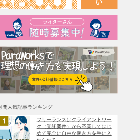
月間人気記事ランキング
フリーランスはクライアントワー
ク（受託案件）から卒業してはじ
めて完全に自由な働き方を手に入