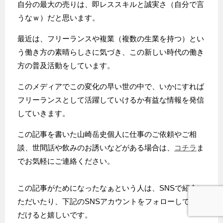
自分の最大の売りは、即レススキルと誠実さ（自分で言
うなｗ）だと思います。
最近は、フリーランスや複業（複数の生業を持つ）とい
う働き方の素晴らしさに気づき、この新しい時代の働き
方の普及活動をしています。
このメディアでこの変化の早い世の中で、いかにすれば
フリーランスとして活躍していけるか有益な情報を発信
していきます。
この記事を書いた山崎岳史個人に仕事のご依頼やご相
談、世間話や飲みのお誘いなどがある場合は、
コチラ
ま
でお気軽にご連絡ください。
この記事がためになったなぁという人は、SNSで紹介い
ただいたり、下記のSNSアカウントをフォローしていた
だけると嬉しいです。