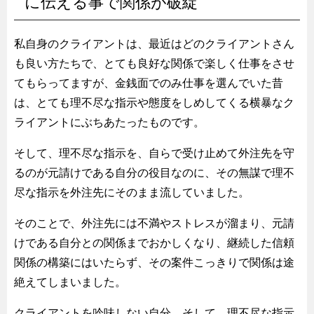
に伝える事で関係が破綻
私自身のクライアントは、最近はどのクライアントさん
も良い方たちで、とても良好な関係で楽しく仕事をさせ
てもらってますが、金銭面でのみ仕事を選んでいた昔
は、とても理不尽な指示や態度をしめしてくる横暴なク
ライアントにぶちあたったものです。
そして、理不尽な指示を、自らで受け止めて外注先を守
るのが元請けである自分の役目なのに、その無謀で理不
尽な指示を外注先にそのまま流していました。
そのことで、外注先には不満やストレスが溜まり、元請
けである自分との関係までおかしくなり、継続した信頼
関係の構築にはいたらず、その案件こっきりで関係は途
絶えてしまいました。
クライアントを吟味しない自分、そして、理不尽な指示