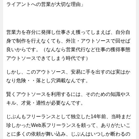
ライアントへの営業が大切な理由」
営業力を存分に発揮し仕事さえ獲ってしまえば、自分自
身で制作を行えなくても、外注・アウトソースで回せば
良いからです。（なんなら営業代行など仕事の獲得事態
アウトソースできてしまう時代です）
しかし、このアウトソース、安易に手を出すのは実はか
なり危険・・落とし穴満載なんです。
賢くアウトソースを利用するには、そのための知識やス
キル、才覚・適性が必要なんです。
じぶんもフリーランスとして独立した14年前、当時まだ
珍しかったWeb系フリーランスを頼って、ありがたいこ
とに多くの依頼が舞い込み、じぶんはいつしか断わるの