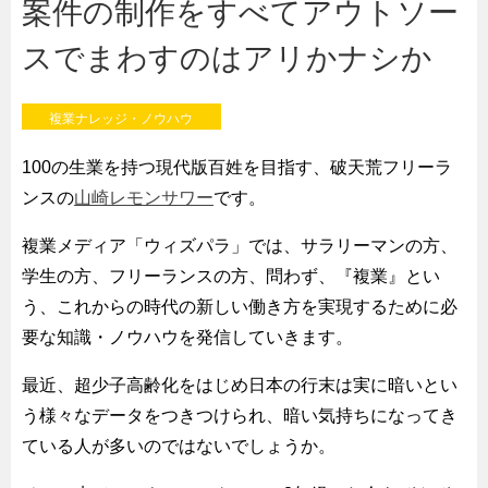
案件の制作をすべてアウトソー
スでまわすのはアリかナシか
複業ナレッジ・ノウハウ
100の生業を持つ現代版百姓を目指す、破天荒フリーラ
ンスの
山崎レモンサワー
です。
複業メディア「ウィズパラ」では、サラリーマンの方、
学生の方、フリーランスの方、問わず、『複業』とい
う、これからの時代の新しい働き方を実現するために必
要な知識・ノウハウを発信していきます。
最近、超少子高齢化をはじめ日本の行末は実に暗いとい
う様々なデータをつきつけられ、暗い気持ちになってき
ている人が多いのではないでしょうか。