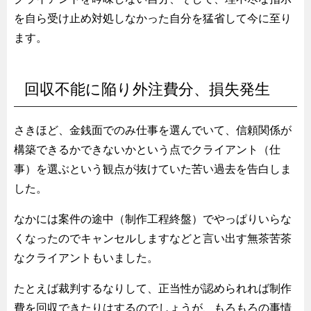
を自ら受け止め対処しなかった自分を猛省して今に至り
ます。
回収不能に陥り外注費分、損失発生
さきほど、金銭面でのみ仕事を選んでいて、信頼関係が
構築できるかできないかという点でクライアント（仕
事）を選ぶという観点が抜けていた苦い過去を告白しま
した。
なかには案件の途中（制作工程終盤）でやっぱりいらな
くなったのでキャンセルしますなどと言い出す無茶苦茶
なクライアントもいました。
たとえば裁判するなりして、正当性が認められれば制作
費を回収できたりはするのでしょうが、もろもろの事情