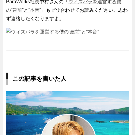
ParaWorks社長中村さんの「
ウィズパラを運営する僕
の”建前”と“本音”
」もぜひ合わせてお読みください。思わ
ず連絡したくなりますよ。
この記事を書いた人