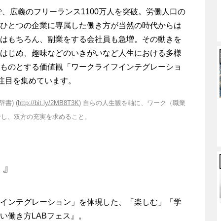
で、広義のフリーランス1100万人を突破。労働人口の
。ひとつの企業に専属した働き方が当然の時代からは
はもちろん、副業をする会社員も急増。その動きを
はじめ、趣味などのいきがいなど人生における多様
ものとする価値観「ワークライフインテグレーショ
、注目を集めています。
書) (
http://bit.ly/2MB8T3K
) 自らの人生観を軸に、ワーク（職業
合し、双方の充実を求めること。
ス』
インテグレーション」を体現した、「楽しむ」「学
い働き方LABフェス』。