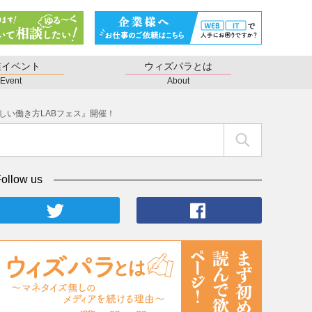
業イベント
ウィズパラとは
Event
About
しい働き方LABフェス』開催！
ollow us