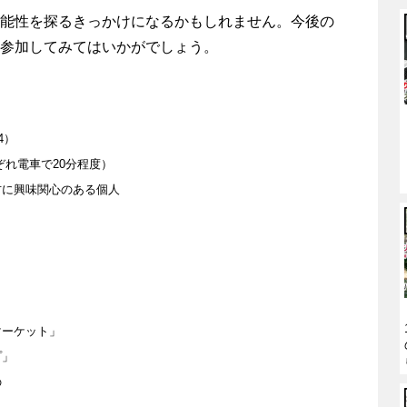
能性を探るきっかけになるかもしれません。今後の
参加してみてはいかがでしょう。
4）
れ電車で20分程度）
方に興味関心のある個人
マーケット」
プ」
の