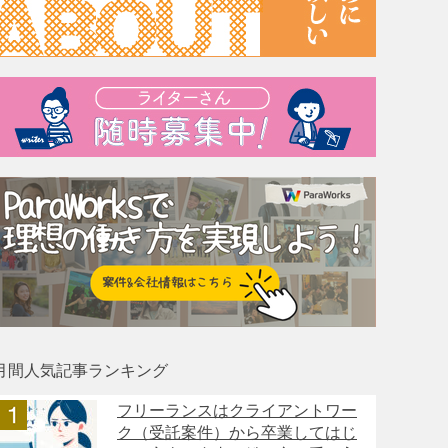
月間人気記事ランキング
フリーランスはクライアントワー
ク（受託案件）から卒業してはじ