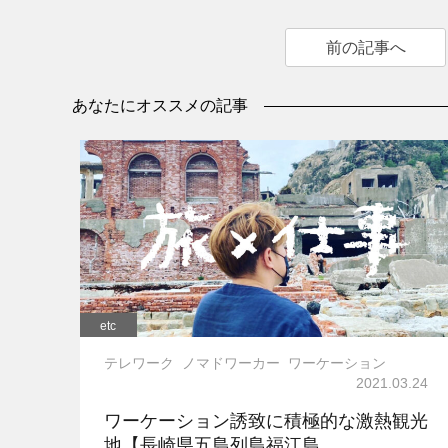
前の記事へ
あなたにオススメの記事
etc
テレワーク
ノマドワーカー
ワーケーション
2021.03.24
ワーケーション誘致に積極的な激熱観光
地【長崎県五島列島福江島...