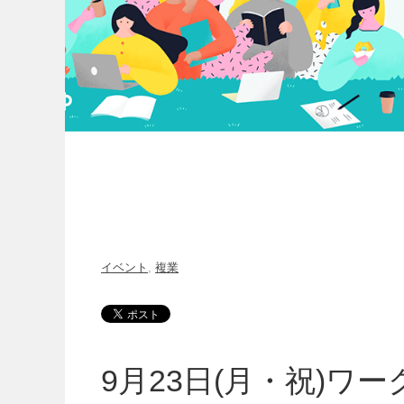
イベント
,
複業
9月23日(月・祝)ワ