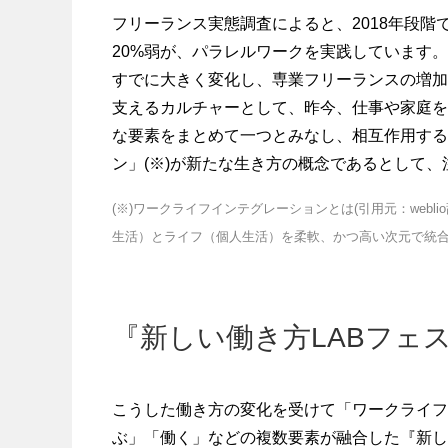
フリーランス実態調査によると、2018年段階
20%弱が、パラレルワークを実践しています
すでに大きく変化し、専業フリーランスの増加
支えるカルチャーとして、昨今、仕事や家庭を
な要素をまとめて一つとみなし、相互作用する
ン」(※)が新たな生き方の概念であるとして
(※)ワークライフインテグレーションとは(引用元：weblio辞
生活）とライフ（個人生活）を柔軟、かつ高い次元で統
『新しい働き方LABフェ
こうした働き方の変化を受けて「ワークライフ
ぶ」「働く」などの複数要素が融合した『新し