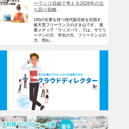
ーランス目線で考える2026年の立
ち回り戦略
100の生業を持つ現代版百姓を目指す、
破天荒フリーランスのざき山です。 複
業メディア「ウィズパラ」では、サラリ
ーマンの方、学生の方、フリーランスの
方、問わ...