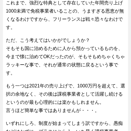
これまで、強烈な特典として存在していた年間売り上げ
1000未満で免税事業者いることの、うますぎる恩恵が無
くなるわけですから、フリーランスは戦々恐々なわけで
す。
ただ、こう考えてはいかがでしょうか？
そもそも国に治めるために人から預かっているものを、
今まで懐に治めてOKだったのが、そもそもめちゃくちゃ
ラッキーな事で、それが通常の状態に戻るという事で
す。
もう一つは2021年の売り上げで、1000万円を超えて、選
択の余地なく、その後は課税事業者として活躍し続ける
というのが最も心理的には楽かもしれません。
言うほど簡単な事ではありませんが・・・。
いずれにしろ、制度が始まってしまう訳ですから、愚痴