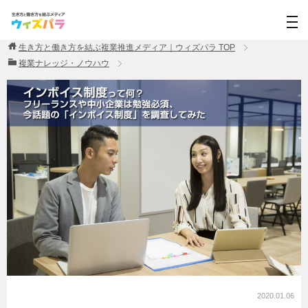
生き方と働き方を結ぶ複業推進メディア｜ウィズパラ
TOP
複業ナレッジ・ノウハウ
2020.01.06