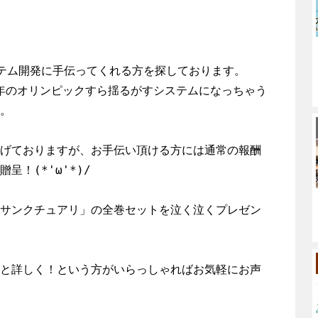
ステム開発に手伝ってくれる方を探しております。

0年のオリンピックすら揺るがすシステムになっちゃう
。

げておりますが、お手伝い頂ける方には通常の報酬
！(*'ω'*)/

サンクチュアリ」の全巻セットを泣く泣くプレゼン
と詳しく！という方がいらっしゃればお気軽にお声