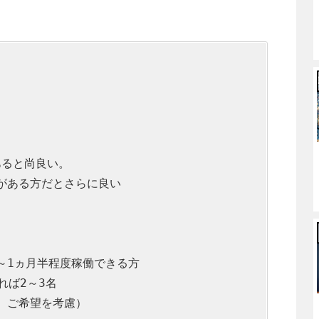
あると尚良い。

ことがある方だとさらに良い

～1ヵ月半程度稼働できる方

ば2～3名
