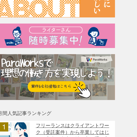
月間人気記事ランキング
フリーランスはクライアントワー
ク（受託案件）から卒業してはじ