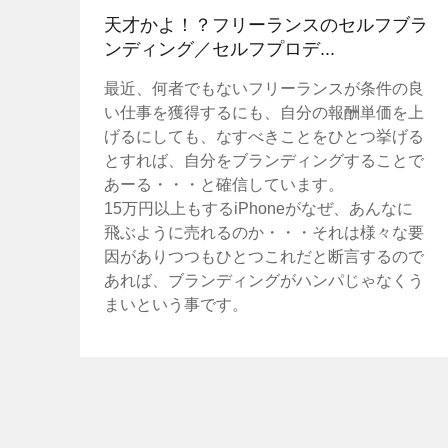
天才かよ！？フリーランスのセルフブラ
ンディング／セルフプロデ...
最近、何者でもないフリーランスが条件の良
い仕事を獲得するにも、自分の報酬単価を上
げるにしても、なすべきことをひとつ挙げる
とすれば、自分をブランディングすることで
あーる・・・と確信しています。
15万円以上もするiPhoneがなぜ、あんなに
飛ぶように売れるのか・・・それは様々な要
因がありつつもひとつこれだと断言するので
あれば、ブランディングがハンパじゃなくう
まいという事です。