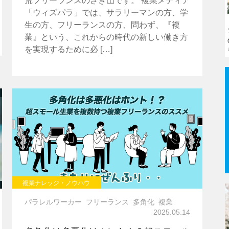
荒フリーランスのざき山です。 複業メディア
「ウィズパラ」では、サラリーマンの方、学
生の方、フリーランスの方、問わず、『複
業』という、これからの時代の新しい働き方
を実現するために必 […]
複業ナレッジ・ノウハウ
パラレルワーカー
フリーランス
多角化
複業
2025.05.14