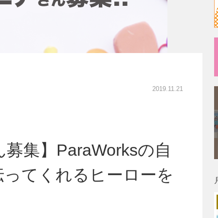
2019.11.21
集】ParaWorksの自
伝ってくれるヒーローを