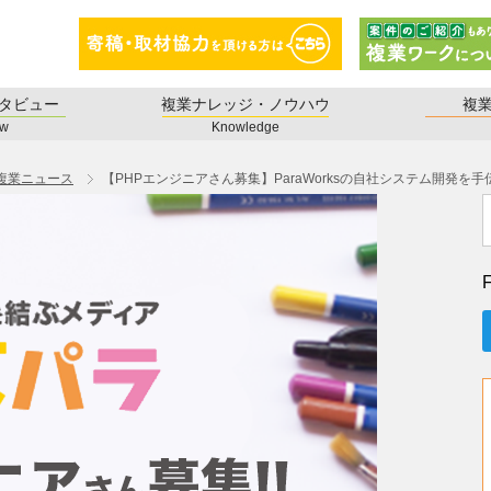
タビュー
複業ナレッジ・ノウハウ
複
ew
Knowledge
複業ニュース
【PHPエンジニアさん募集】ParaWorksの自社システム開発を手伝
F