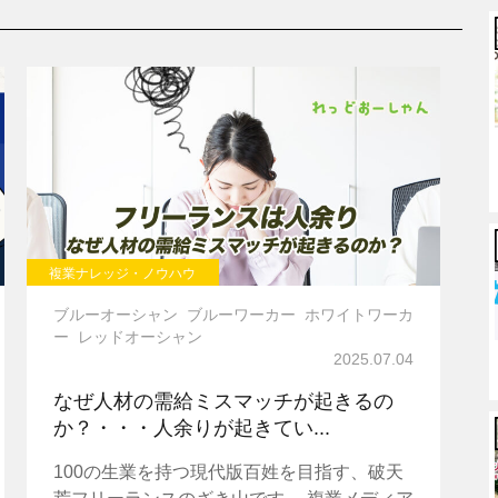
複業ナレッジ・ノウハウ
ブルーオーシャン
ブルーワーカー
ホワイトワーカ
ー
レッドオーシャン
2025.07.04
なぜ人材の需給ミスマッチが起きるの
か？・・・人余りが起きてい...
100の生業を持つ現代版百姓を目指す、破天