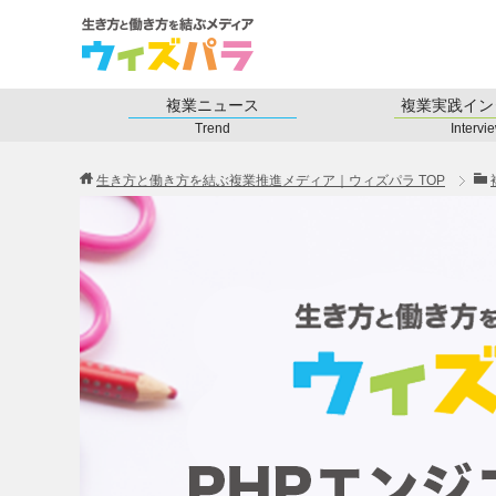
複業ニュース
複業実践イン
Trend
Intervi
生き方と働き方を結ぶ複業推進メディア｜ウィズパラ
TOP