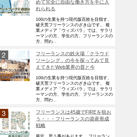
めて完全に自由な働き方を手に入
れられる
100の生業を持つ現代版百姓を目指す、
破天荒フリーランスのざき山です。 複
業メディア「ウィズパラ」では、サラリ
ーマンの方、学生の方、フリーランスの
方、問わ...
フリーランスの鉄火場「クラウド
ソーシング」の今を探ってみて見
えてきたWeb業界の昔と今
100の生業を持つ現代版百姓を目指す、
破天荒フリーランスのざき山です。 複
業メディア「ウィズパラ」では、サラリ
ーマンの方、学生の方、フリーランスの
方、問わ...
フリーランスは45歳でFIREを狙お
う・・・フリーランスの資産形成
戦略
最近、思う事があります。 フリーラン