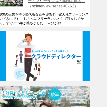
ー・フリーランスの集団を創る」
（re:interview series #1-1/2）
100の生業を持つ現代版百姓を目指す、破天荒フリーランス
のざき山です。 じぶんはフリーランスとして独立してか
ら、すでに15年が経ちました。 自分が独...