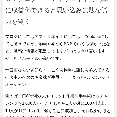
に収益化できると思い込み無駄な労
力を割く
ブログにしてもアフィリエイトにしても、Youtubeにし
てもそうですが、動画や本やらSNSでいくら儲かったな
ど、魅惑の情報が氾濫してますが、はっきり言います
が、相当ハードルが高いです。
一昔前ならいざ知らず、こうも簡単に誰しも参入できる
ベタ中のベタのお金稼ぎ手段・・・まっかっかのレッド
オーシャン
例えば一日8時間のフルコミット作業を半年続けるチャ
レンジを1,000人がしたとしたら1人が月に100万以上、
10人が月に10万以上稼ぐことに成功し、それ以外はほと