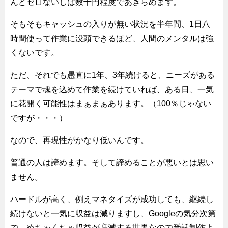
んどゼロないしは数千円程度であきらめます。
そもそもキャッシュの入りが無い状況を半年間、1日八
時間使って作業に没頭できるほど、人間のメンタルは強
くないです。
ただ、それでも愚直に1年、3年続けると、ニーズがある
テーマで魂を込めて作業を続けていれば、ある日、一気
に花開く可能性はまぁまぁあります。（100％じゃない
ですが・・・）
なので、再現性がかなり低いんです。
普通の人は諦めます。そして諦めることが悪いとは思い
ません。
ハードルが高く、例えマネタイズが成功しても、継続し
続けないと一気に収益は減りますし、Googleの気分次第
で、めちゃくちゃ収益が増減する世界なので受託制作よ