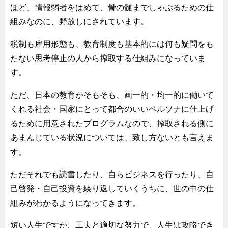
ほど、情報弱者をはめて、骨の髄までしゃぶるための仕
組みなのに、野放しにされています。
税制も雇用形態も、教育制度も基本的には何も疑問をも
たない思考停止の人から搾取する仕組みになっていま
す。
ただ、日本の教育がそもそも、画一的・均一的に働いて
くれる社会・国家にとって都合のいいペルソナに仕上げ
るために用意されたプログラムなので、搾取される側に
あまんじている状況については、致し方ないとも言えま
す。
ただそれでも読書したり、自らビジネスを行ったり、自
己啓発・自己投資を繰り返していくうちに、世の中の仕
組みがわかるようになってきます。
短い人生ですが、工夫と適切な努力で、人生は攻略でき