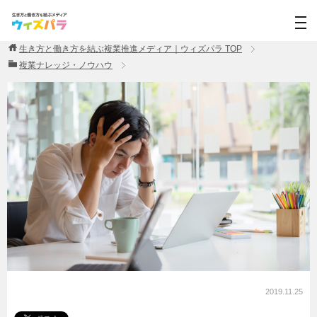
生き方と働き方を結ぶ複業推進メディア｜ウィズパラ
TOP
複業ナレッジ・ノウハウ
2019.11.25