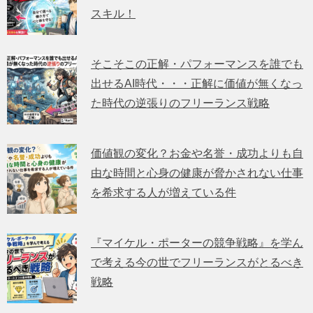
スキル！
そこそこの正解・パフォーマンスを誰でも
出せるAI時代・・・正解に価値が無くなっ
た時代の逆張りのフリーランス戦略
価値観の変化？お金や名誉・成功よりも自
由な時間と心身の健康が脅かされない仕事
を希求する人が増えている件
『マイケル・ポーターの競争戦略』を学ん
で考える今の世でフリーランスがとるべき
戦略