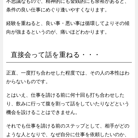
不思議なもので、精神的にも金銭的にも余裕があると、
条件の良い仕事にめぐり逢いやすくなります。
経験を重ねると、良い事・悪い事は循環してよりその傾
向が強まるというのが、痛いほどわかります。
直接会って話を重ねる・・・
正直、一度打ち合わせした程度では、その人の本性はわ
からないものです。
とはいえ、仕事を請ける前に何十回も打ち合わせした
り、飲みに行って腹を割って話をしていたりなどという
機会を設けることはできません。
それでも仕事を請ける前のステップとして、相手がどの
ような人となりで、なぜ自分に仕事を依頼したいのか、