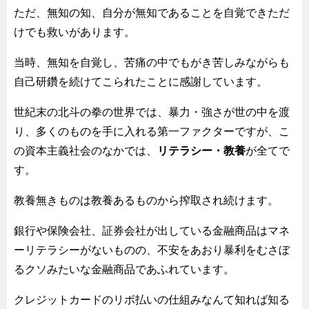
ただ、無知の知、自分が無知であることを自覚できただ
けでも救いがあります。
当時、無知を自覚し、苦痛の中でもがき苦しみながらも
自己研鑽を続けてこられたことに感謝しています。
世紀末の北斗の拳の世界では、暴力・強さが世の中を渡
り、多くのものを手に入れる第一ファクターですが、こ
の資本主義社会のなかでは、
リテラシー・教養
が全てで
す。
教養無きものは教養あるものから搾取され続けます。
銀行や保険会社、証券会社が出している金融商品はマネ
ーリテラシーがないものの、不安をあおり暴利をむさぼ
るクソみたいな金融商品であふれています。
クレジットカードのリボ払いの仕組みなんて知れば知る