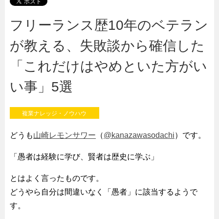
フリーランス歴10年のベテラン
が教える、失敗談から確信した
「これだけはやめといた方がい
い事」5選
複業ナレッジ・ノウハウ
どうも
山崎レモンサワー
（
@kanazawasodachi
）です。
「愚者は経験に学び、賢者は歴史に学ぶ」
とはよく言ったものです。
どうやら自分は間違いなく「愚者」に該当するようで
す。