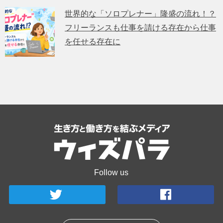
世界的な「ソロプレナー」隆盛の流れ！？
フリーランスも仕事を請ける存在から仕事
を任せる存在に
Follow us