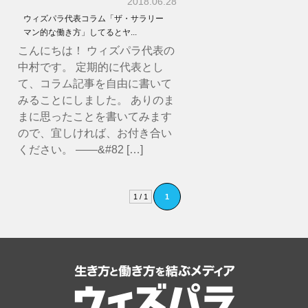
2018.06.28
ウィズパラ代表コラム「ザ・サラリー
マン的な働き方」してるとヤ...
こんにちは！ ウィズパラ代表の
中村です。 定期的に代表とし
て、コラム記事を自由に書いて
みることにしました。 ありのま
まに思ったことを書いてみます
ので、宜しければ、お付き合い
ください。 ——&#82 […]
1 / 1
1