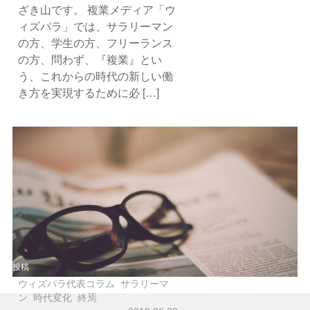
ざき山です。 複業メディア「ウ
ィズパラ」では、サラリーマン
の方、学生の方、フリーランス
の方、問わず、『複業』とい
う、これからの時代の新しい働
き方を実現するために必 […]
投稿
ウィズパラ代表コラム
サラリーマ
ン
時代変化
終焉