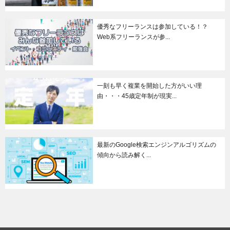
優秀なフリーランスは参加している！？
Web系フリーランスが参...
一刻も早く複業を開始した方がいい理
由・・・45歳定年制が現実...
最新のGoogle検索エンジンアルゴリズムの
傾向から読み解く...