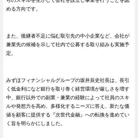
らのスキルを生かして会社を設立し事業を行うことを認
める方向です。
また、後継者不足に悩む取引先の中小企業など、会社が
兼業先の候補を示して社内で公募する取り組みも実施予
定。
みずほフィナンシャルグループの坂井辰史社長は、長引
く低金利になど銀行を取り巻く経営環境が厳しさを増す
中、銀行以外での副業・兼業の経験によって社員のスキ
ルや発想力を高め、多様化するニーズに答え、新たな価
値を顧客に提供する『次世代金融』への転換を進めてい
く旨を明らかにしました。