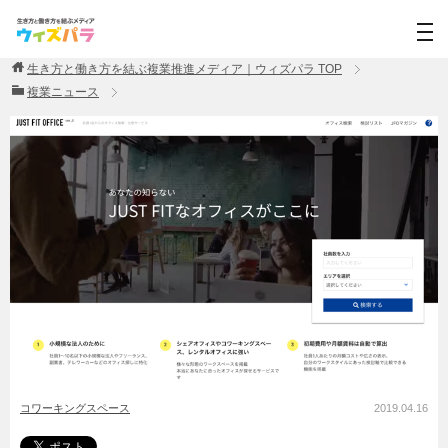
生き方と働き方を結ぶ複業推進メディア｜ウィズパラ
TOP
複業ニュース
コワーキングスペース
2019.04.16