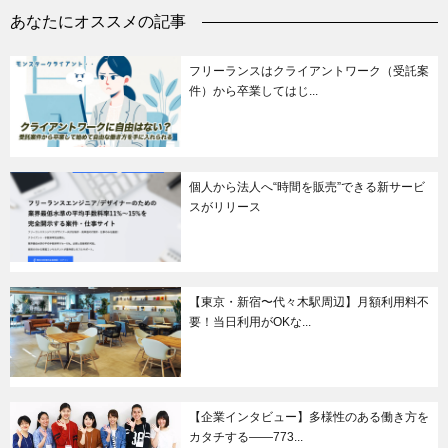
あなたにオススメの記事
フリーランスはクライアントワーク（受託案
件）から卒業してはじ...
個人から法人へ“時間を販売”できる新サービ
スがリリース
【東京・新宿〜代々木駅周辺】月額利用料不
要！当日利用がOKな...
【企業インタビュー】多様性のある働き方を
カタチする——773...