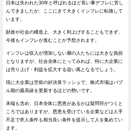
日本は失われた30年と呼ばれるほど長い事デフレに苦し
んできましたが、ここにきて大きくインフレに転換して
います。
財政や社会の構造上、大きく利上げすることもできず、
今後もインフレが進むことが予想されます。
インフレは収入が増加しない層の人たちには大きな負担
となりますが、社会全体にとってみれば、特に大企業に
は売り上げ・利益を拡大する追い風となるでしょう。
現に大企業は空前の好決算ラッシュで、株式市場はバブ
ル期の最高値を更新するほどの勢いです。
末端も含め、日本全体に恩恵があるかは疑問符がつくと
ころではありますが、恩恵を受けている企業などは人手
不足で求人条件も相当良い条件を提示して人を集めてい
ます。