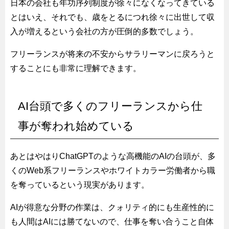
日本の会社も年功序列制度が徐々になくなってきている
とはいえ、それでも、歳をとるにつれ徐々に出世して収
入が増えるという会社の方が圧倒的多数でしょう。
フリーランスが将来の不安からサラリーマンに戻ろうと
することにも非常に理解できます。
AI台頭で多くのフリーランスから仕
事が奪われ始めている
あとはやはりChatGPTのような高機能のAIの台頭が、多
くのWeb系フリーランスやホワイトカラー労働者から職
を奪っているという現実があります。
AIが得意な分野の作業は、クォリティ的にも生産性的に
も人間はAIには勝てないので、仕事を奪い合うこと自体