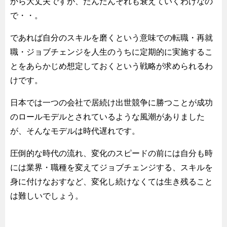
から大丈夫ですが、だんだんそれも衰えていくわけなの
で・・。
であれば自分のスキルを磨くという意味での転職・再就
職・ジョブチェンジを人生のうちに定期的に実施するこ
とをあらかじめ想定しておくという戦略が求められるわ
けです。
日本では一つの会社で居続け出世競争に勝つことが成功
のロールモデルとされているような風潮がありました
が、そんなモデルは時代遅れです。
圧倒的な時代の流れ、変化のスピードの前には自分も時
には業界・職種を変えてジョブチェンジする、スキルを
身に付けなおすなど、変化し続けなくては生き残ること
は難しいでしょう。