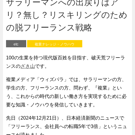
サラリーマンへの出戻りはア
リ？無し？リスキリングのため
の脱フリーランス戦略
etc
複業ナレッジ・ノウハウ
100の生業を持つ現代版百姓を目指す、破天荒フリーラ
ンスの
ざき山
です。
複業メディア「ウィズパラ」では、サラリーマンの方、
学生の方、フリーランスの方、問わず、『複業』とい
う、これからの時代の新しい働き方を実現するために必
要な知識・ノウハウを発信していきます。
先日（2024年12月21日）、日本経済新聞のニュースで
「フリーランス、会社員への転職5年で3倍」というニュ
ースが流れました。