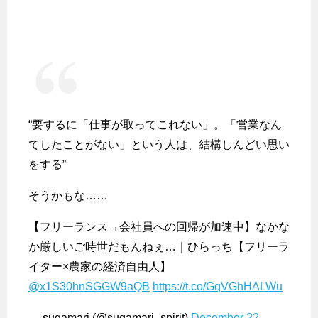
“要するに「仕事が取ってこれない」。「営業なん
てしたことがない」という人は、結構しんどい思い
をする”
そうかもな……
【フリーランス→会社員への回帰が加速中】なかな
か厳しいご時世だもんねぇ…｜ひらっち【フリーラ
イター×農家の経済自由人】
@x1S30hnSGGW9aQB
https://t.co/GqVGhHALWu
— sugamari (@sugamari_spirit)
December 22,