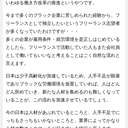
いわゆる働き方改革の推進というやつです。
今まで多くのブラック企業に苦しめられた経験から、フ
リーランスとして独立したいというフリーランス志望者
が多くなっていたわけですが・・・
多くの企業が雇用条件・就労環境を是正しはじめている
としたら、フリーランスで活動していた人もまた会社員
として働いてもいいなと考えることはごく自然な流れと
言えます。
日本は少子高齢化が加速しているため、人手不足が顕著
でありブラックな労働環境を放置していれば、人はどん
どん辞めていき、新たな人材を集めるのも難しくなって
いることが、この流れを加速させているでしょう。
今の日本は人材があぶれているところと、人手不足でに
っちもさっちもいかないところと、業界によってかなり