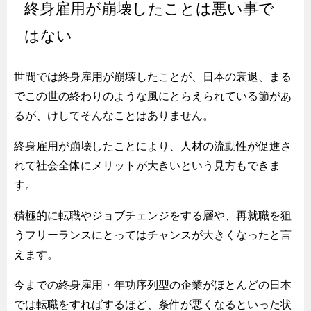
終身雇用が崩壊したことは悪い事で
はない
世間では終身雇用が崩壊したことが、日本の衰退、まる
でこの世の終わりのような風にとらえられている節があ
るが、けしてそんなことはありません。
終身雇用が崩壊したことにより、人材の流動性が促進さ
れて社会全体にメリットが大きいという見方もできま
す。
積極的に転職やジョブチェンジをする層や、再就職を狙
うフリーランスにとってはチャンスが大きくなったと言
えます。
今までの終身雇用・年功序列型の企業がほとんどの日本
では転職をすればするほど、条件が悪くなるといった状