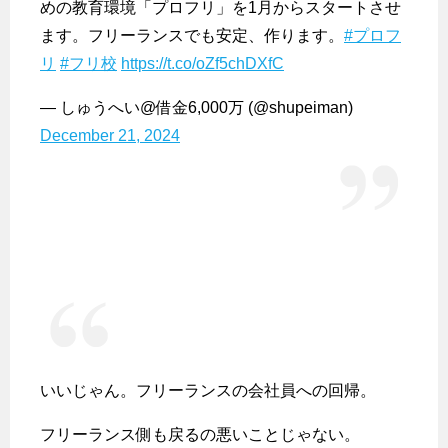
めの教育環境「プロフリ」を1月からスタートさせ
ます。フリーランスでも安定、作ります。
#プロフ
リ
#フリ校
https://t.co/oZf5chDXfC
— しゅうへい@借金6,000万 (@shupeiman)
December 21, 2024
いいじゃん。フリーランスの会社員への回帰。
フリーランス側も戻るの悪いことじゃない。