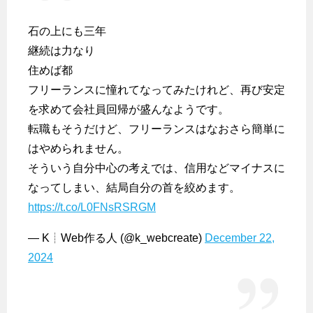
石の上にも三年
継続は力なり
住めば都
フリーランスに憧れてなってみたけれど、再び安定
を求めて会社員回帰が盛んなようです。
転職もそうだけど、フリーランスはなおさら簡単に
はやめられません。
そういう自分中心の考えでは、信用などマイナスに
なってしまい、結局自分の首を絞めます。
https://t.co/L0FNsRSRGM
— K┊︎Web作る人 (@k_webcreate)
December 22,
2024