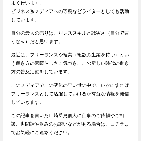
よく行います。
ビジネス系メディアへの寄稿などライターとしても活動
しています。
自分の最大の売りは、即レススキルと誠実さ（自分で言
うなｗ）だと思います。
最近は、フリーランスや複業（複数の生業を持つ）とい
う働き方の素晴らしさに気づき、この新しい時代の働き
方の普及活動をしています。
このメディアでこの変化の早い世の中で、いかにすれば
フリーランスとして活躍していけるか有益な情報を発信
していきます。
この記事を書いた山崎岳史個人に仕事のご依頼やご相
談、世間話や飲みのお誘いなどがある場合は、
コチラ
ま
でお気軽にご連絡ください。