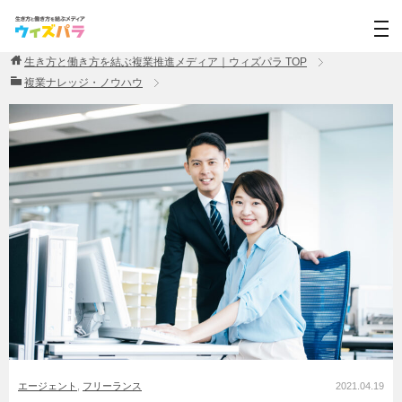
生き方と働き方を結ぶ複業推進メディア｜ウィズパラ
TOP
複業ナレッジ・ノウハウ
エージェント
,
フリーランス
2021.04.19