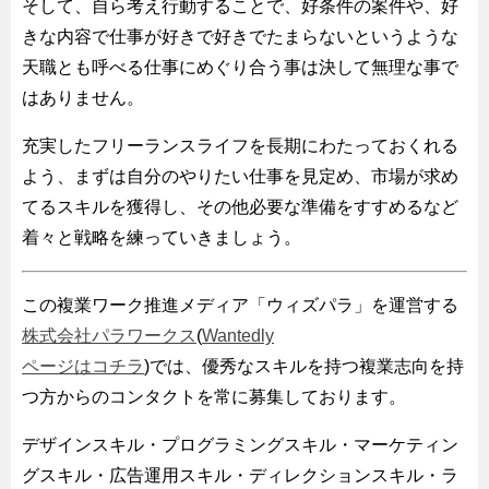
そして、自ら考え行動することで、好条件の案件や、好
きな内容で仕事が好きで好きでたまらないというような
天職とも呼べる仕事にめぐり合う事は決して無理な事で
はありません。
充実したフリーランスライフを長期にわたっておくれる
よう、まずは自分のやりたい仕事を見定め、市場が求め
てるスキルを獲得し、その他必要な準備をすすめるなど
着々と戦略を練っていきましょう。
この複業ワーク推進メディア「ウィズパラ」を運営する
株式会社パラワークス
(
Wantedly
ページはコチラ
)では、優秀なスキルを持つ複業志向を持
つ方からのコンタクトを常に募集しております。
デザインスキル・プログラミングスキル・マーケティン
グスキル・広告運用スキル・ディレクションスキル・ラ