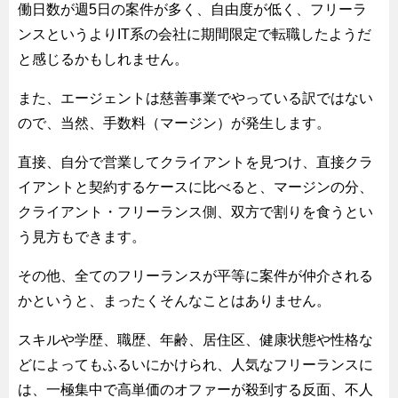
働日数が週5日の案件が多く、自由度が低く、フリーラ
ンスというよりIT系の会社に期間限定で転職したようだ
と感じるかもしれません。
また、エージェントは慈善事業でやっている訳ではない
ので、当然、手数料（マージン）が発生します。
直接、自分で営業してクライアントを見つけ、直接クラ
イアントと契約するケースに比べると、マージンの分、
クライアント・フリーランス側、双方で割りを食うとい
う見方もできます。
その他、全てのフリーランスが平等に案件が仲介される
かというと、まったくそんなことはありません。
スキルや学歴、職歴、年齢、居住区、健康状態や性格な
どによってもふるいにかけられ、人気なフリーランスに
は、一極集中で高単価のオファーが殺到する反面、不人