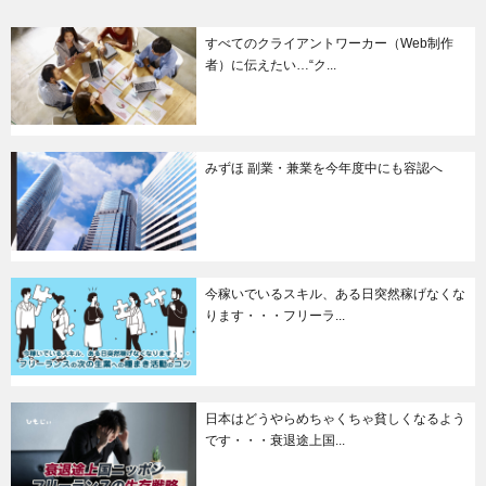
すべてのクライアントワーカー（Web制作
者）に伝えたい…“ク...
みずほ 副業・兼業を今年度中にも容認へ
今稼いでいるスキル、ある日突然稼げなくな
ります・・・フリーラ...
日本はどうやらめちゃくちゃ貧しくなるよう
です・・・衰退途上国...