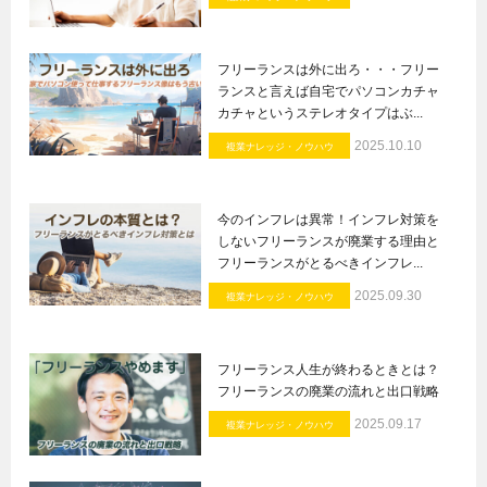
フリーランスは外に出ろ・・・フリー
ランスと言えば自宅でパソコンカチャ
カチャというステレオタイプはぶ...
2025.10.10
複業ナレッジ・ノウハウ
今のインフレは異常！インフレ対策を
しないフリーランスが廃業する理由と
フリーランスがとるべきインフレ...
2025.09.30
複業ナレッジ・ノウハウ
フリーランス人生が終わるときとは？
フリーランスの廃業の流れと出口戦略
2025.09.17
複業ナレッジ・ノウハウ