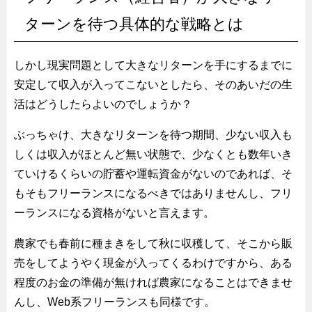
ターンを待つ具体的な戦略とは
しかし現実問題として大きなリターンを手にするまでに
安定して収入が入ってこないとしたら、そのあいだの生
活はどうしたらよいのでしょうか？
ぶっちゃけ、大きなリターンを待つ期間、少ない収入も
しくは収入がほとんど無い状態で、少なくとも数年いき
ていけるくらいの貯蓄や運転資金がないのであれば、そ
もそもフリーランスになるべきではありませんし、フリ
ーランスになる資格がないと言えます。
農家でも春前に種まきをして秋に収穫して、そこから販
売をしてようやく現金が入ってくるわけですから、ある
程度のお金の準備が無ければ農家になることはできませ
んし、Web系フリーランスも同様です。