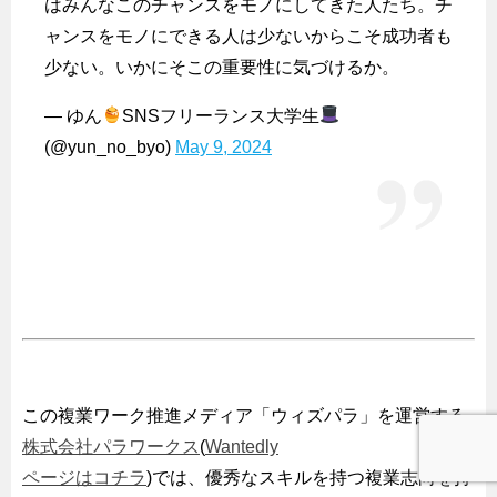
はみんなこのチャンスをモノにしてきた人たち。チ
ャンスをモノにできる人は少ないからこそ成功者も
少ない。いかにそこの重要性に気づけるか。
— ゆん
SNSフリーランス大学生
(@yun_no_byo)
May 9, 2024
この複業ワーク推進メディア「ウィズパラ」を運営する
株式会社パラワークス
(
Wantedly
ページはコチラ
)では、優秀なスキルを持つ複業志向を持