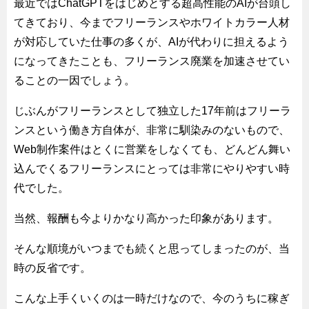
最近ではChatGPTをはじめとする超高性能のAIが台頭し
てきており、今までフリーランスやホワイトカラー人材
が対応していた仕事の多くが、AIが代わりに担えるよう
になってきたことも、フリーランス廃業を加速させてい
ることの一因でしょう。
じぶんがフリーランスとして独立した17年前はフリーラ
ンスという働き方自体が、非常に馴染みのないもので、
Web制作案件はとくに営業をしなくても、どんどん舞い
込んでくるフリーランスにとっては非常にやりやすい時
代でした。
当然、報酬も今よりかなり高かった印象があります。
そんな順境がいつまでも続くと思ってしまったのが、当
時の反省です。
こんな上手くいくのは一時だけなので、今のうちに稼ぎ