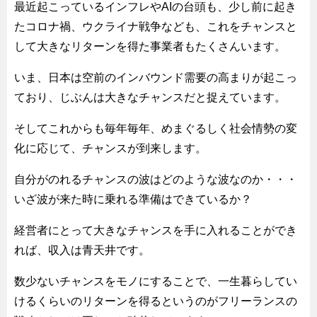
最近起こっているインフレやAIの台頭も、少し前に起き
たコロナ禍、ウクライナ戦争なども、これをチャンスと
して大きなリターンを得た事業者もたくさんいます。
いま、日本は空前のインバウンド需要の高まりが起こっ
ており、じぶんは大きなチャンスだと捉えています。
そしてこれからも毎年毎年、めまぐるしく社会情勢の変
化に応じて、チャンスが到来します。
自分がのれるチャンスの波はどのような波なのか・・・
いざ波が来た時に乗れる準備はできているか？
経営者にとって大きなチャンスを手に入れることができ
れば、収入は青天井です。
数少ないチャンスをモノにすることで、一生暮らしてい
けるくらいのリターンを得るというのがフリーランスの