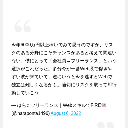
今年6000万円以上稼いでみて思うのですが、リス
クのある分野にこそチャンスがあると考えて間違い
ない。僕にとって「会社員→フリーランス」という
選択がこれだった。多分今が一番Web系で稼ぎや
すい波が来ていて、逆にいうと今を逃すとWebで
独立は難しくなるかも。適切にリスクを取って即行
動していこう
— はら＠フリーランス｜WebスキルでFIRE
(@haraponta1496)
August 6, 2022