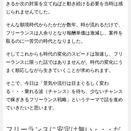
きるか次の対策を立てねばと動き続ける必要を当時は感
じられませんでした。
そんな順境時代からたかだか数年、時が流れるだけで、
フリーランスは人余りとなり報酬単価は激減し、案件を
取るのに一苦労の時代となりました。
そしてこれからも時代の変化のスピードは加速し、フリ
ーランスに限った話ではありませんが、時代の変化にう
まく順応しながら生きていくことが求められます。
そこで、今日は「景気や流行は目まぐるしく変わ
る・・・乗れる波（チャンス）を待ち、少ないチャンス
で稼ぎきるフリーランス戦略」というテーマで話を進め
ていきたいと思います。
フリーランスに安定は無い・・・だ