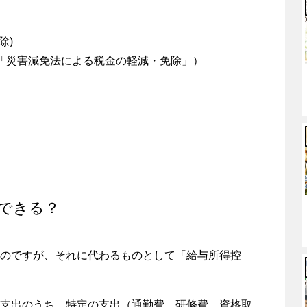
除)
「災害減免法による税金の軽減・免除」）
できる？
のですが、それに代わるものとして「給与所得控
支出のうち、特定の支出（通勤費、研修費、資格取