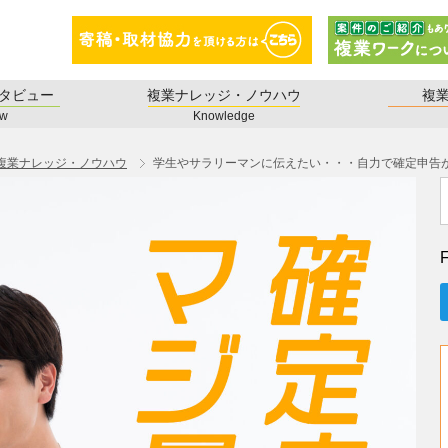
タビュー
複業ナレッジ・ノウハウ
複
ew
Knowledge
複業ナレッジ・ノウハウ
学生やサラリーマンに伝えたい・・・自力で確定申告
F