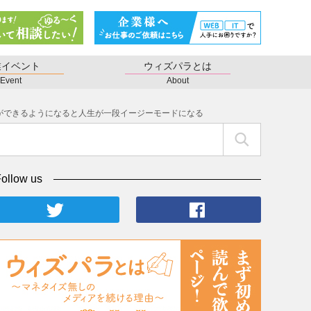
業イベント
ウィズパラとは
Event
About
ができるようになると人生が一段イージーモードになる
ollow us