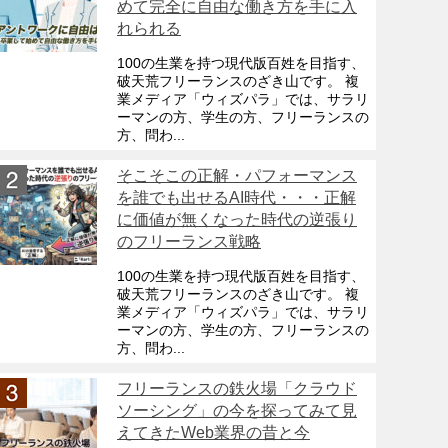
めて完全に自由な働き方を手に入
れられる
100の生業を持つ現代版百姓を目指す、
破天荒フリーランスのざき山です。 複
業メディア「ウィズパラ」では、サラリ
ーマンの方、学生の方、フリーランスの
方、問わ...
そこそこの正解・パフォーマンス
を誰でも出せるAI時代・・・正解
に価値が無くなった時代の逆張り
のフリーランス戦略
100の生業を持つ現代版百姓を目指す、
破天荒フリーランスのざき山です。 複
業メディア「ウィズパラ」では、サラリ
ーマンの方、学生の方、フリーランスの
方、問わ...
フリーランスの鉄火場「クラウド
ソーシング」の今を探ってみて見
えてきたWeb業界の昔と今