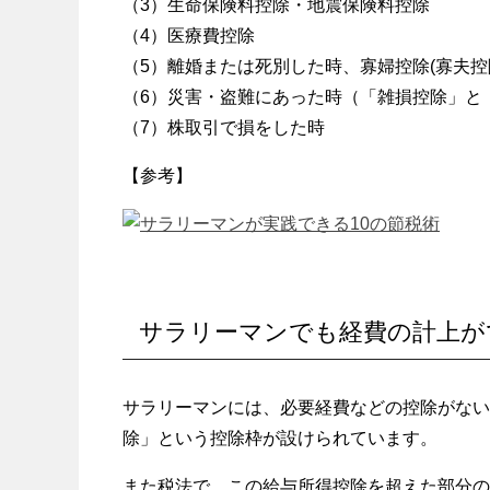
（3）生命保険料控除・地震保険料控除
（4）医療費控除
（5）離婚または死別した時、寡婦控除(寡夫控
（6）災害・盗難にあった時（「雑損控除」と
（7）株取引で損をした時
【参考】
サラリーマンでも経費の計上が
サラリーマンには、必要経費などの控除がない
除」という控除枠が設けられています。
また税法で、この給与所得控除を超えた部分の