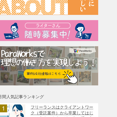
月間人気記事ランキング
フリーランスはクライアントワー
ク（受託案件）から卒業してはじ