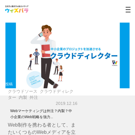
投稿
クラウドソース
クラウドディレク
ター
内製
外注
2019.12.16
Webマーケティングは外注？内製？中
小企業のWeb戦略を強力...
Web制作を携わる者として、ま
たいくつものWebメディアを立