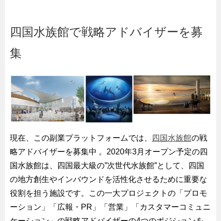
四国水族館で戦略アドバイザーを募
集
現在、この副業プラットフォームでは、
四国水族館
の戦
略アドバイザーを募集中 。2020年3月オープン予定の四
国水族館は、四国最大級の”次世代水族館”として、四国
の地方創生やインバウンドを活性化させるために重要な
役割を担う施設です。この一大プロジェクトの「プロモ
ーション」「広報・PR」「営業」「カスタマーコミュニ
ケーション」の戦略アドバイザーの4つのポジションを