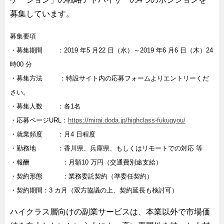
募集しています。
募集要項
・募集期間 ：2019 年5 月22 日（水）～2019 年6 月6 日（木）24
時00 分
・募集方法 ：特設サイト内の応募フォームよりエントリーくだ
さい。
・募集人数 ：各1名
・応募ページURL：
https://mirai.doda.jp/highclass-fukugyou/
・就業頻度 ：月4 日程度
・勤務地 ：香川県、兵庫県、もしくはリモートでの対応 等
・報酬 ：月額10 万円（交通費別途支給）
・契約形態 ：業務委託契約（準委任契約）
・契約期間：3 カ月（双方協議の上、契約延長も検討可）
ハイクラス層向けの副業サービスは、本業以外で市場価