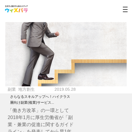
投稿
副業
地方創生
2019.05.28
さらなるスキルアップへ！ハイクラス
層向け副業(複業)サービス...
「働き方改革」の一環として
2018年1月に厚生労働省が「副
業・兼業の促進に関するガイド
ライン」を発表してから早1年